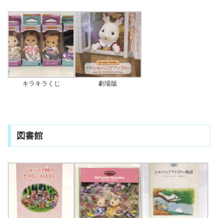
キラキラくじ
劇場版
図書館