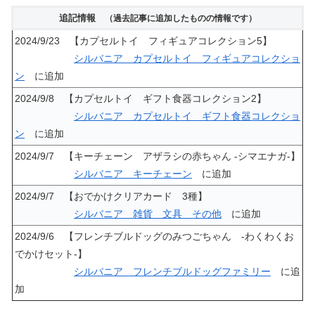
追記情報
（過去記事に追加したものの情報です）
2024/9/23 【カプセルトイ フィギュアコレクション5】
シルバニア カプセルトイ フィギュアコレクショ
ン
に追加
2024/9/8 【カプセルトイ ギフト食器コレクション2】
シルバニア カプセルトイ ギフト食器コレクショ
ン
に追加
2024/9/7 【キーチェーン アザラシの赤ちゃん -シマエナガ-】
シルバニア キーチェーン
に追加
2024/9/7 【おでかけクリアカード 3種】
シルバニア 雑貨 文具 その他
に追加
2024/9/6 【フレンチブルドッグのみつごちゃん -わくわくお
でかけセット-】
シルバニア フレンチブルドッグファミリー
に追
加