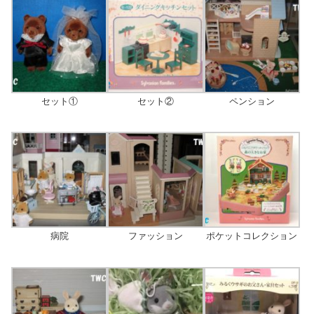
セット①
セット②
ペンション
病院
ファッション
ポケットコレクション