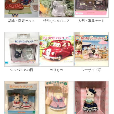
記念・限定セット
特殊なシルバニア
人形・家具セット
シルバニアの日
のりもの
シーサイド②