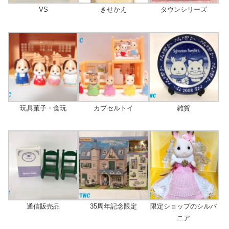
VS
きせかえ
タウンシリーズ
玩具菓子・食玩
カプセルトイ
雑貨
通信販売品
35周年記念限定
限定ショップのシルバ
ニア