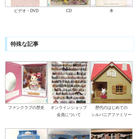
ビデオ・DVD
CD
本
特殊な記事
ファンクラブの歴史
オンラインショップ
歴代のはじめての
会員について
シルバニアファミリー