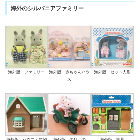
海外のシルバニアファミリー
海外版 ファミリー
海外版 赤ちゃんハウ
海外版 セット人形
ス
海外版 ハウス・建物
海外版 のりもの
海外版 家具