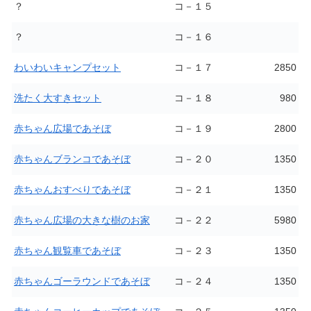
？
コ－１５
？
コ－１６
わいわいキャンプセット
コ－１７
2850
洗たく大すきセット
コ－１８
980
赤ちゃん広場であそぼ
コ－１９
2800
赤ちゃんブランコであそぼ
コ－２０
1350
赤ちゃんおすべりであそぼ
コ－２１
1350
赤ちゃん広場の大きな樹のお家
コ－２２
5980
赤ちゃん観覧車であそぼ
コ－２３
1350
赤ちゃんゴーラウンドであそぼ
コ－２４
1350