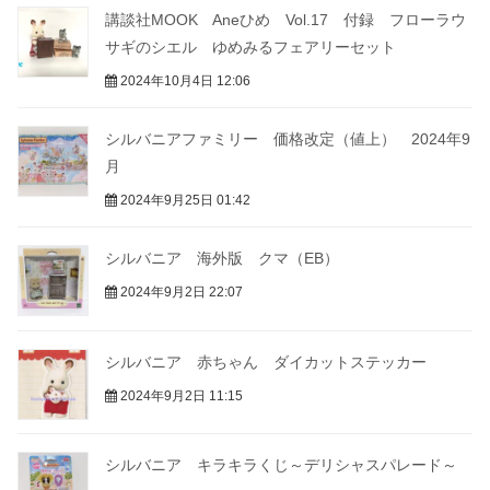
講談社MOOK Aneひめ Vol.17 付録 フローラウ
サギのシエル ゆめみるフェアリーセット
2024年10月4日 12:06
シルバニアファミリー 価格改定（値上） 2024年9
月
2024年9月25日 01:42
シルバニア 海外版 クマ（EB）
2024年9月2日 22:07
シルバニア 赤ちゃん ダイカットステッカー
2024年9月2日 11:15
シルバニア キラキラくじ～デリシャスパレード～