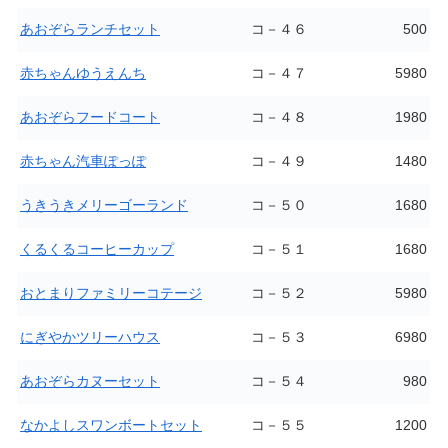
あおぞらランチセット
コ－４６
500
赤ちゃんゆうえんち
コ－４７
5980
あおぞらフードコート
コ－４８
1980
赤ちゃん汽車ぽっぽ
コ－４９
1480
うきうきメリーゴーランド
コ－５０
1680
くるくるコーヒーカップ
コ－５１
1680
おとまりファミリーコテージ
コ－５２
5980
にぎやかツリーハウス
コ－５３
6980
あおぞらカヌーセット
コ－５４
980
なかよしスワンボートセット
コ－５５
1200