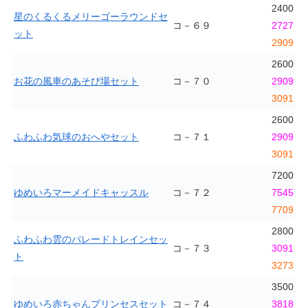
2400
星のくるくるメリーゴーラウンドセ
コ－６９
2727
ット
2909
2600
お花の風車のあそび場セット
コ－７０
2909
3091
2600
ふわふわ気球のおへやセット
コ－７１
2909
3091
7200
ゆめいろマーメイドキャッスル
コ－７２
7545
7709
2800
ふわふわ雲のパレードトレインセッ
コ－７３
3091
ト
3273
3500
ゆめいろ赤ちゃんプリンセスセット
コ－７４
3818