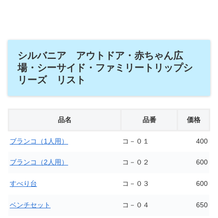
シルバニア アウトドア・赤ちゃん広
場・シーサイド・ファミリートリップシ
リーズ リスト
品名
品番
価格
ブランコ（1人用）
コ－０１
400
ブランコ（2人用）
コ－０２
600
すべり台
コ－０３
600
ベンチセット
コ－０４
650