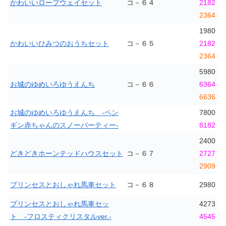
かわいいロープウェイセット
コ－６４
2182
2364
1980
かわいいひみつのおうちセット
コ－６５
2182
2364
5980
お城のゆめいろゆうえんち
コ－６６
6364
6636
お城のゆめいろゆうえんち -ペン
7800
ギン赤ちゃんのスノーパーティー-
8182
2400
どきどきホーンテッドハウスセット
コ－６７
2727
2909
プリンセスとおしゃれ馬車セット
コ－６８
2980
プリンセスとおしゃれ馬車セッ
4273
ト -フロスティクリスタルver.-
4545