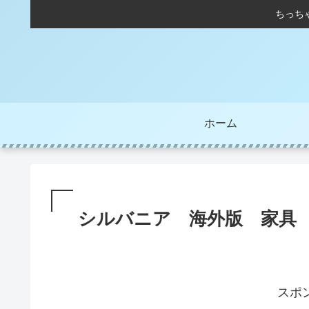
ちっち
ホーム
シルバニア 海外版 家具
スポ