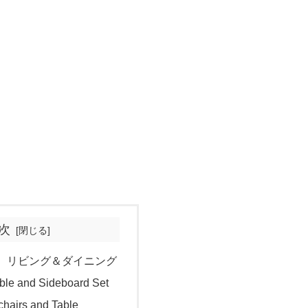
次
 リビング＆ダイニング
able and Sideboard Set
chairs and Table