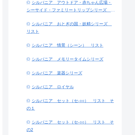
シルバニア アウトドア・赤ちゃん広場・
シーサイド・ファミリートリップシリーズ リ
スト
シルバニア おとぎの国・妖精シリーズ
リスト
シルバニア 情景（シーン） リスト
シルバニア メモリータイムシリーズ
シルバニア 楽器シリーズ
シルバニア ロイヤル
シルバニア セット（セ-○○） リスト そ
の１
シルバニア セット（セ-○○） リスト そ
の2