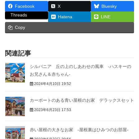
Facebook
X
Bluesky
Threads
Hatena
LINE
Copy
関連記事
シルバニア 丘の上のしあわせの風車 -ハスキーの
お兄さん＆赤ちゃん-
2024年4月10日 19:52
カーポートのある青い屋根のお家 デラックスセット
2023年6月23日 17:53
赤い屋根の大きなお家 -屋根裏はひみつのお部屋-