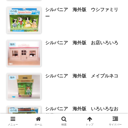
シルバニア 海外版 ウシファミリ
その他
ー
シルバニア 海外版 お店いろいろ
海外
シルバニア 海外版 メイプルネコ
海外
シルバニア 海外版 いろいろなお
その他
仕事のシルバニアたち
メニュー
ホーム
検索
トップ
サイドバー