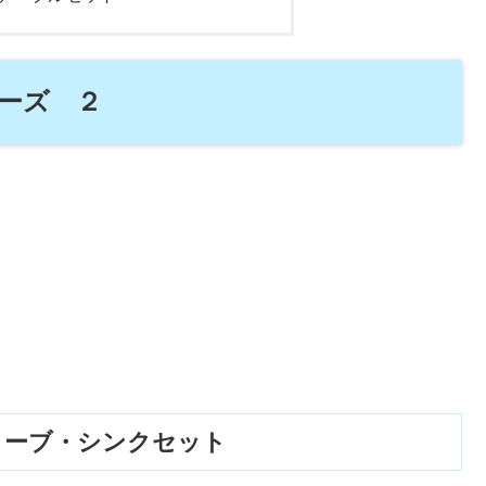
ーズ ２
トーブ・シンクセット