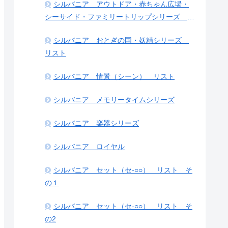
シルバニア アウトドア・赤ちゃん広場・
シーサイド・ファミリートリップシリーズ リ
スト
シルバニア おとぎの国・妖精シリーズ
リスト
シルバニア 情景（シーン） リスト
シルバニア メモリータイムシリーズ
シルバニア 楽器シリーズ
シルバニア ロイヤル
シルバニア セット（セ-○○） リスト そ
の１
シルバニア セット（セ-○○） リスト そ
の2