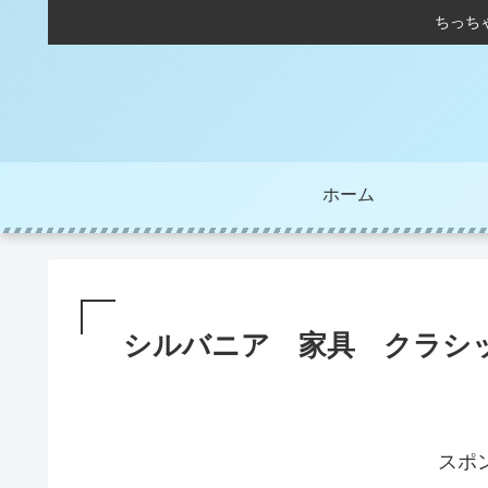
ちっち
ホーム
シルバニア 家具 クラシ
スポ