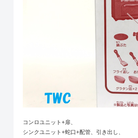
コンロユニット+扉、
シンクユニット+蛇口+配管、引き出し、