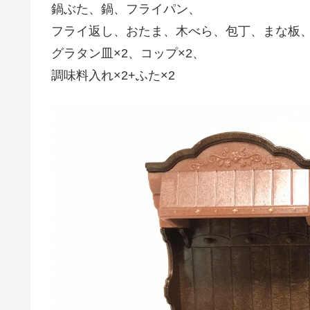
鍋ぶた、鍋、フライパン、
フライ返し、おたま、木べら、包丁、まな板
グラタン皿×2、コップ×2、
調味料入れ×2+ふた×2