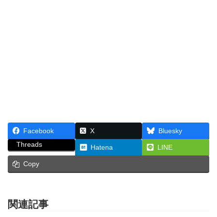
Facebook
X
Bluesky
Threads
Hatena
LINE
Copy
関連記事