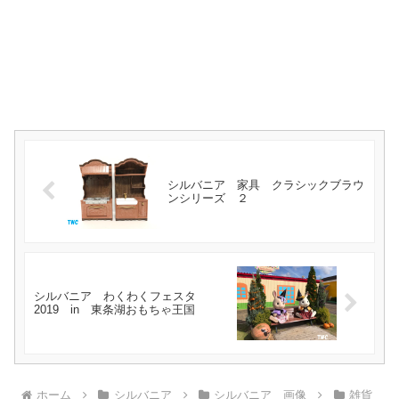
シルバニア 家具 クラシックブラウ
ンシリーズ ２
シルバニア わくわくフェスタ
2019 in 東条湖おもちゃ王国
ホーム
シルバニア
シルバニア 画像
雑貨