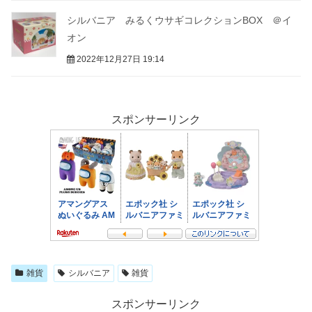
シルバニア みるくウサギコレクションBOX ＠イ
オン
2022年12月27日 19:14
スポンサーリンク
雑貨
シルバニア
雑貨
スポンサーリンク