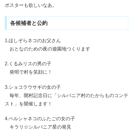
ポスターも欲しいなあ。
各候補者と公約
1.ほしぞらネコのお父さん
おとなのための夜の遊園地つくります
2.くるみリスの男の子
発明で村を笑顔に！
3.ショコラウサギの女の子
毎年、開村記念日に「シルバニア村のたからものコンテ
スト」を開催します！
4.ペルシャネコのふたごの女の子
キラリ☆シルバニア星の発見