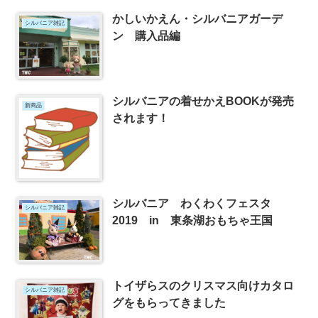
かしいかえん・シルバニアガーデ
シルバニア雑記
ン 購入品編
シルバニアの着せかえBOOKが発売
新商品
されます！
シルバニア わくわくフェスタ
シルバニア雑記
2019 in 東条湖おもちゃ王国
トイザらスのクリスマス向けカタロ
シルバニア雑記
グをもらってきました