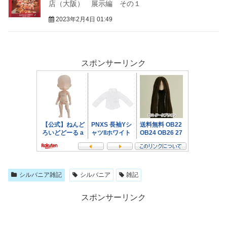
店（大阪） 展示編 その１
2023年2月4日 01:49
スポンサーリンク
シルバニア雑記
シルバニア
雑記
スポンサーリンク