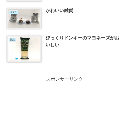
かわいい雑貨
オマケ
びっくりドンキーのマヨネーズがお
雑記
いしい
スポンサーリンク