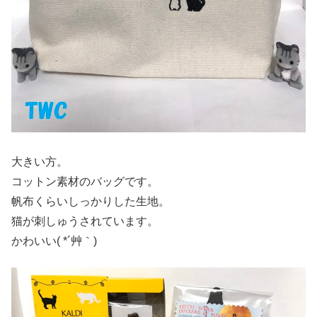
大きい方。
コットン素材のバッグです。
帆布くらいしっかりした生地。
猫が刺しゅうされています。
かわいい( *´艸｀)