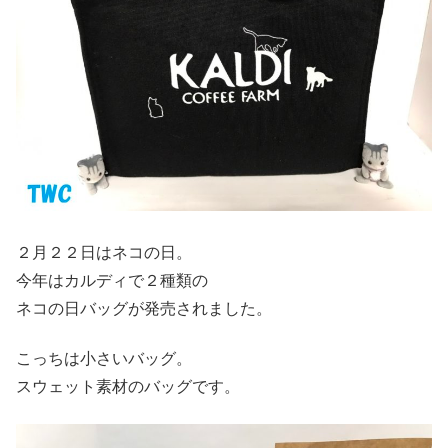
２月２２日はネコの日。
今年はカルディで２種類の
ネコの日バッグが発売されました。
こっちは小さいバッグ。
スウェット素材のバッグです。