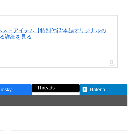
のベストアイテム【特別付録:本誌オリジナルの
する詳細を見る
Threads
uesky
Hatena