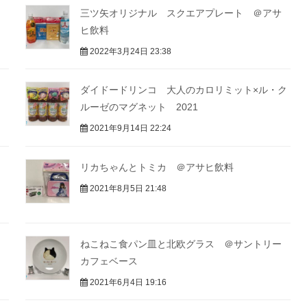
三ツ矢オリジナル スクエアプレート ＠アサ
ヒ飲料
2022年3月24日 23:38
ダイドードリンコ 大人のカロリミット×ル・ク
ルーゼのマグネット 2021
2021年9月14日 22:24
リカちゃんとトミカ ＠アサヒ飲料
2021年8月5日 21:48
ねこねこ食パン皿と北欧グラス ＠サントリー
カフェベース
2021年6月4日 19:16