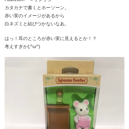
カタカナで書くとホーソーン。
赤い実のイメージがあるから
白ネズミと結びつかないなあ。
はっ！耳のところが赤い実に見えるとか！？
考えすぎか(;^ω^)