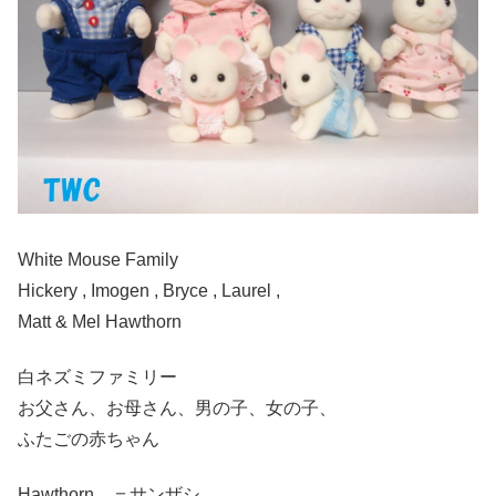
White Mouse Family
Hickery , Imogen , Bryce , Laurel ,
Matt & Mel Hawthorn
白ネズミファミリー
お父さん、お母さん、男の子、女の子、
ふたごの赤ちゃん
Hawthorn ＝サンザシ