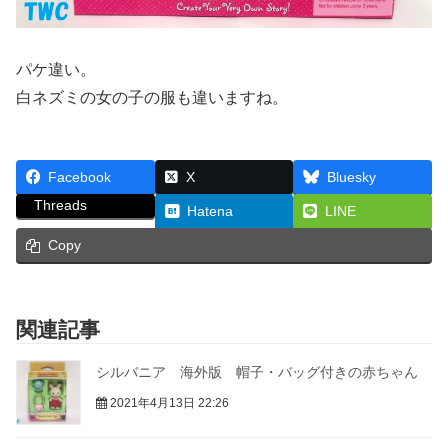
パケ違い。
白ネズミの女の子の服も違いますね。
Facebook
X
Bluesky
Threads
Hatena
LINE
Copy
関連記事
シルバニア 海外版 帽子・バッグ付きの赤ちゃん
2021年4月13日 22:26