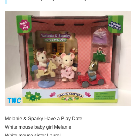
Melanie & Sparky Have a Play Date
White mouse baby girl Melanie
White mouse sister Laurel