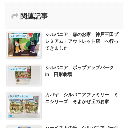
関連記事
シルバニア 森のお家 神戸三田プ
シルバニア雑記
レミアム・アウトレット店 へ行っ
てきました
シルバニア ポップアップパーク
シルバニア雑記
in 円形劇場
カバヤ シルバニアファミリー ミ
玩具菓子・カプセルトイ
ニシリーズ そよかぜ丘のお家
ハーベストの丘 シルバニアパーク