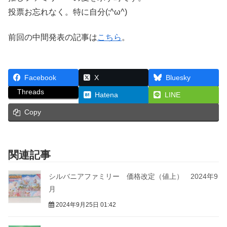
投票お忘れなく。特に自分(;^ω^)
前回の中間発表の記事は
こちら
。
Facebook
X
Bluesky
Threads
Hatena
LINE
Copy
関連記事
シルバニアファミリー 価格改定（値上） 2024年9
月
2024年9月25日 01:42