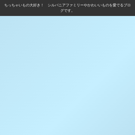
ちっちゃいもの大好き！ シルバニアファミリーやかわいいものを愛でるブロ
グです。