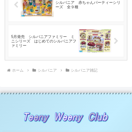
シルバニア 赤ちゃんパーティーシリ
ーズ 全９種
5月発売 シルバニアファミリー ミ
ニシリーズ はじめてのシルバニアフ
ァミリー
ホーム
シルバニア
シルバニア雑記