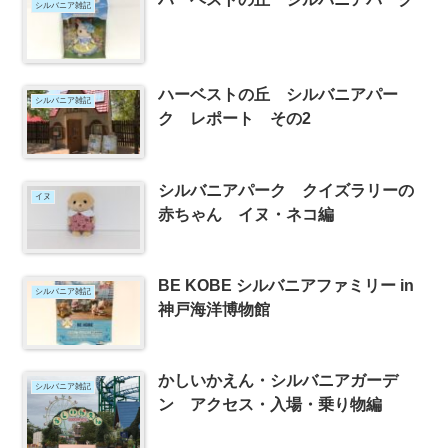
シルバニア雑記
ハーベストの丘 シルバニアパー
シルバニア雑記
ク レポート その2
シルバニアパーク クイズラリーの
イヌ
赤ちゃん イヌ・ネコ編
BE KOBE シルバニアファミリー in
シルバニア雑記
神戸海洋博物館
かしいかえん・シルバニアガーデ
シルバニア雑記
ン アクセス・入場・乗り物編