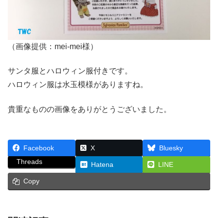
（画像提供：mei-mei様）
サンタ服とハロウィン服付きです。
ハロウィン服は水玉模様がありますね。
貴重なものの画像をありがとうございました。
Facebook
X
Bluesky
Threads
Hatena
LINE
Copy