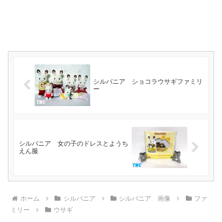
シルバニア ショコラウサギファミリ
ー
シルバニア 女の子のドレスとようち
えん服
ホーム
シルバニア
シルバニア 画像
ファ
ミリー
ウサギ