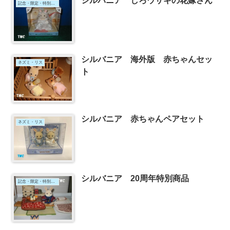
シルバニア しろウサギの花嫁さん
記念・限定・特別なセット
シルバニア 海外版 赤ちゃんセッ
ネズミ・リス
ト
シルバニア 赤ちゃんペアセット
ネズミ・リス
シルバニア 20周年特別商品
記念・限定・特別なセット