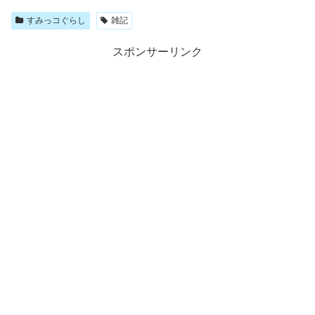
すみっコぐらし
雑記
スポンサーリンク