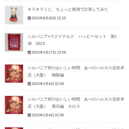
キラキラくじ、ちょっと推測で計算してみた
2023年8月30日 22:15
シルバニア×マクドナルド ハッピーセット 第1
弾 2023
2023年4月17日 23:58
シルバニア村のおいしい時間 あべのハルカス近鉄本
店（大阪） 物販編
2023年2月4日 01:59
シルバニア村のおいしい時間 あべのハルカス近鉄本
店（大阪） 展示編 その３
2023年2月4日 01:56