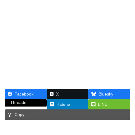
Facebook
X
Bluesky
Threads
Hatena
LINE
Copy