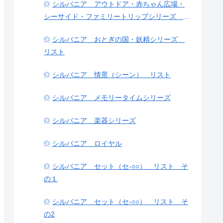
シルバニア アウトドア・赤ちゃん広場・
シーサイド・ファミリートリップシリーズ リ
スト
シルバニア おとぎの国・妖精シリーズ
リスト
シルバニア 情景（シーン） リスト
シルバニア メモリータイムシリーズ
シルバニア 楽器シリーズ
シルバニア ロイヤル
シルバニア セット（セ-○○） リスト そ
の１
シルバニア セット（セ-○○） リスト そ
の2