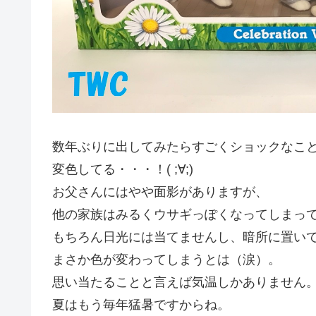
数年ぶりに出してみたらすごくショックなこ
変色してる・・・！( ;∀;)
お父さんにはやや面影がありますが、
他の家族はみるくウサギっぽくなってしまっ
もちろん日光には当てませんし、暗所に置い
まさか色が変わってしまうとは（涙）。
思い当たることと言えば気温しかありません
夏はもう毎年猛暑ですからね。