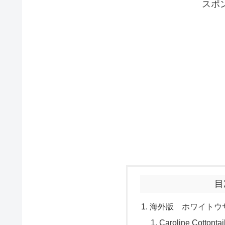
スポ
目
海外版 ホワイトウ
Caroline Cottontai