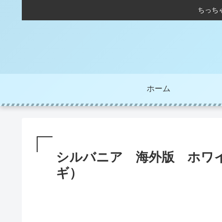
ちっち
ホーム
シルバニア 海外版 ホワ
ギ）