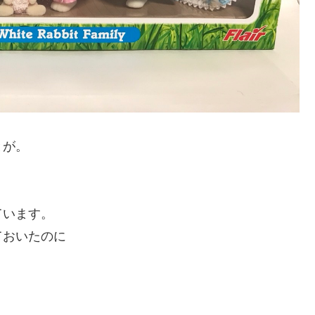
とが。
ています。
ておいたのに
。