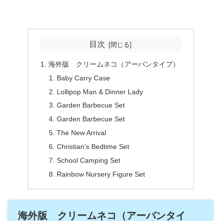
目次
海外版 クリームネコ（アーバンタイプ）
Baby Carry Case
Lollipop Man & Dinner Lady
Garden Barbecue Set
Garden Barbecue Set
The New Arrival
Christian’s Bedtime Set
School Camping Set
Rainbow Nursery Figure Set
海外版 クリームネコ（アーバンタイ