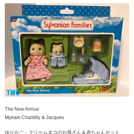
The New Arrival
Myriam Chantilly & Jacques
ゆりかご・クリームネコのお母さん＆赤ちゃんセット