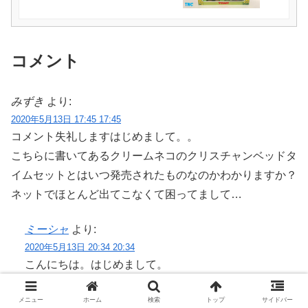
コメント
みずき
より:
2020年5月13日 17:45 17:45
コメント失礼しますはじめまして。。
こちらに書いてあるクリームネコのクリスチャンベッドタ
イムセットとはいつ発売されたものなのかわかりますか？
ネットでほとんど出てこなくて困ってまして…
ミーシャ
より:
2020年5月13日 20:34 20:34
こんにちは。はじめまして。
クリームネコの男の子のベッドタイムセットは
メニュー
ホーム
検索
トップ
サイドバー
2005～2006年辺りに販売されました。