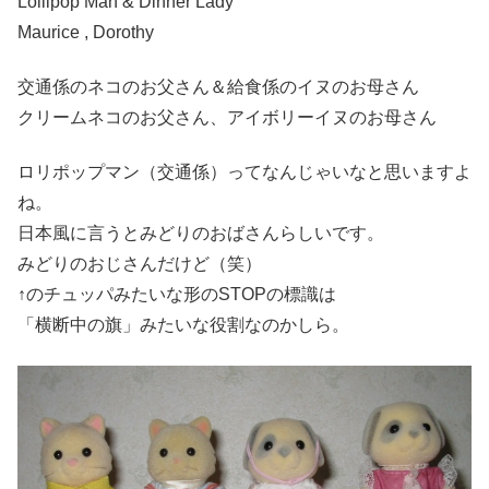
Lollipop Man & Dinner Lady
Maurice , Dorothy
交通係のネコのお父さん＆給食係のイヌのお母さん
クリームネコのお父さん、アイボリーイヌのお母さん
ロリポップマン（交通係）ってなんじゃいなと思いますよ
ね。
日本風に言うとみどりのおばさんらしいです。
みどりのおじさんだけど（笑）
↑のチュッパみたいな形のSTOPの標識は
「横断中の旗」みたいな役割なのかしら。