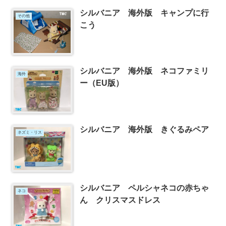
シルバニア 海外版 キャンプに行
その他
こう
シルバニア 海外版 ネコファミリ
海外
ー（EU版）
シルバニア 海外版 きぐるみペア
ネズミ・リス
シルバニア ペルシャネコの赤ちゃ
ネコ
ん クリスマスドレス