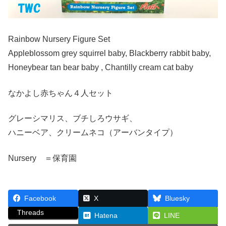
Rainbow Nursery Figure Set
Appleblossom grey squirrel baby, Blackberry rabbit baby,
Honeybear tan bear baby , Chantilly cream cat baby
なかよし赤ちゃん４人セット
グレーシマリス、ブチしろウサギ、
ハニーベア、クリームネコ（アーバンタイプ）
Nursery ＝保育園
Facebook
X
Bluesky
Threads
Hatena
LINE