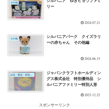
シルバニア ゆきヒョウファミ
その他
リー
2024.07.21
シルバニアパーク クイズラリ
その他
ーの赤ちゃん その他編
2024.06.15
ジャパンクラフトホールディン
記念・限定・特別なセット
グス株式会社 特別優待品 シ
ルバニアファミリー特別人形
2023.12.22
スポンサーリンク