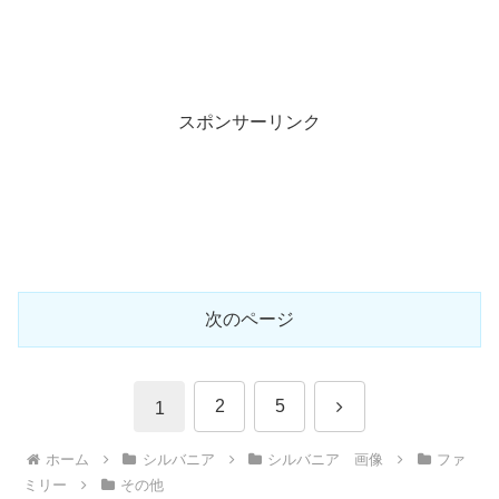
スポンサーリンク
次のページ
次
2
5
1
へ
ホーム
シルバニア
シルバニア 画像
ファ
ミリー
その他