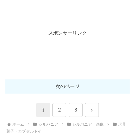
スポンサーリンク
次のページ
次
2
3
1
へ
ホーム
シルバニア
シルバニア 画像
玩具
菓子・カプセルトイ