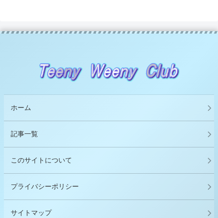
ホーム
記事一覧
このサイトについて
プライバシーポリシー
サイトマップ