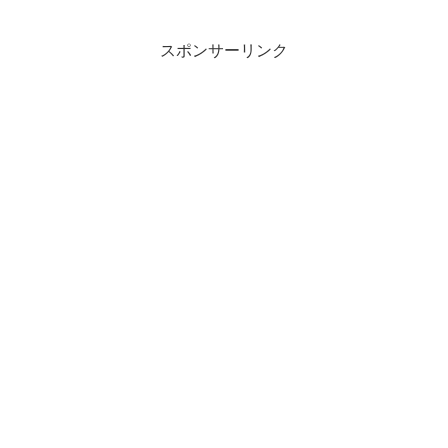
スポンサーリンク