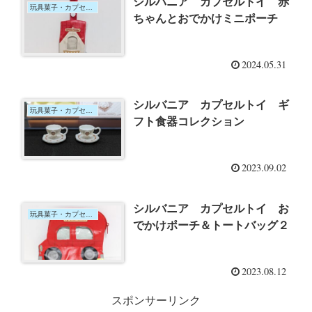
シルバニア カプセルトイ 赤
玩具菓子・カプセルトイ
ちゃんとおでかけミニポーチ
2024.05.31
シルバニア カプセルトイ ギ
玩具菓子・カプセルトイ
フト食器コレクション
2023.09.02
シルバニア カプセルトイ お
玩具菓子・カプセルトイ
でかけポーチ＆トートバッグ２
2023.08.12
スポンサーリンク