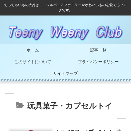
ちっちゃいもの大好き！ シルバニアファミリーやかわいいものを愛でるブロ
グです。
ホーム
記事一覧
このサイトについて
プライバシーポリシー
サイトマップ
玩具菓子・カプセルトイ