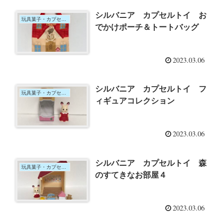
シルバニア カプセルトイ お
玩具菓子・カプセルトイ
でかけポーチ＆トートバッグ
2023.03.06
シルバニア カプセルトイ フ
玩具菓子・カプセルトイ
ィギュアコレクション
2023.03.06
シルバニア カプセルトイ 森
玩具菓子・カプセルトイ
のすてきなお部屋４
2023.03.06