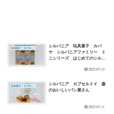
シルバニア 玩具菓子 カバ
玩具菓子・カプセルトイ
ヤ シルバニアファミリー ミ
ニシリーズ はじめてのシルバ
ニアファミリー 2023
2023.07.12
シルバニア カプセルトイ 森
玩具菓子・カプセルトイ
のおいしいパン屋さん
2023.07.11