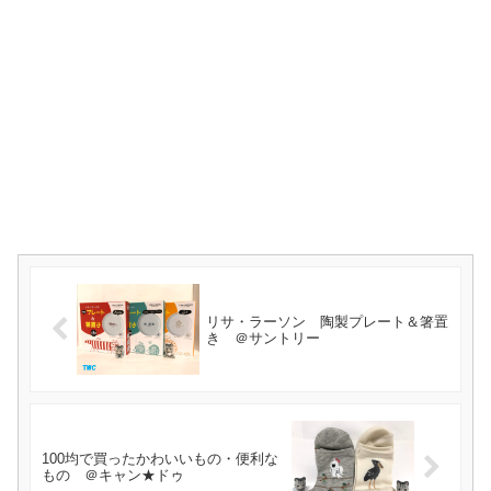
リサ・ラーソン 陶製プレート＆箸置
き ＠サントリー
100均で買ったかわいいもの・便利な
もの ＠キャン★ドゥ