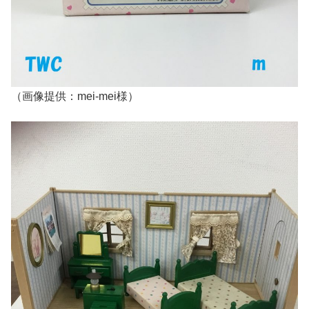
（画像提供：mei-mei様）