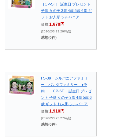
［CP-SF］ 誕生日 プレゼント
子供 女の子 3歳 4歳 5歳 6歳 ギ
フト お人形 シルバニア
1,678円
価格:
(2020/2/3 23:26時点)
感想(0件)
FS-39 シルバニアファミリ
ー パンダファミリー ●予
約 ［CP-SF］ 誕生日 プレゼ
ント 子供 女の子 3歳 4歳 5歳 6
歳 ギフト お人形 シルバニア
1,910円
価格:
(2020/2/3 23:27時点)
感想(0件)