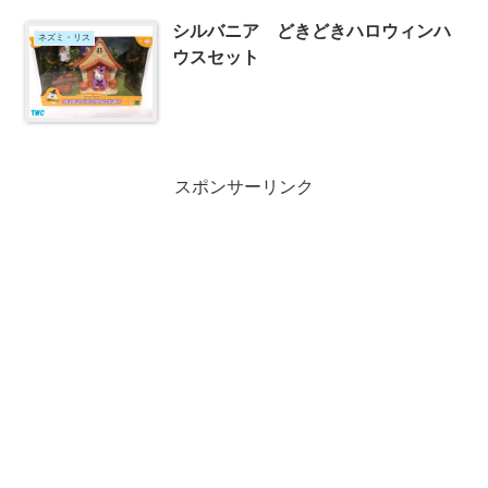
シルバニア どきどきハロウィンハ
ネズミ・リス
ウスセット
スポンサーリンク