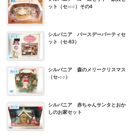
家具
ット（セ-○○）その4
シルバニア バースデーパーティセ
セット
ット（セ-63）
シルバニア 森のメリークリスマス
セット
（セ-○○）
シルバニア 赤ちゃんサンタとおか
セット
しのお家セット