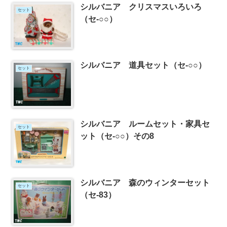
シルバニア クリスマスいろいろ
セット
（セ-○○）
シルバニア 道具セット（セ-○○）
セット
シルバニア ルームセット・家具セ
セット
ット（セ-○○）その8
シルバニア 森のウィンターセット
セット
（セ-83）