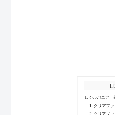
目
シルバニア 
クリアファ
クリアブッ