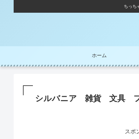
ちっち
ホーム
シルバニア 雑貨 文具 
スポ