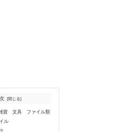
次
雑貨 文具 ファイル類
イル
ク