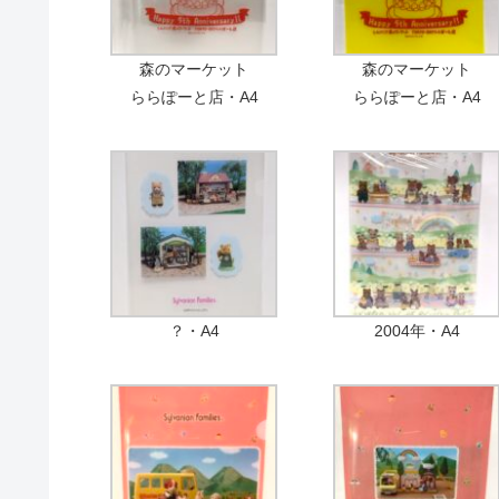
森のマーケット
森のマーケット
ららぽーと店・A4
ららぽーと店・A4
？・A4
2004年・A4