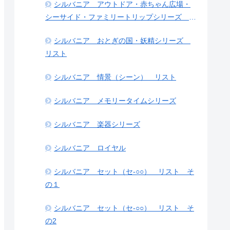
シルバニア アウトドア・赤ちゃん広場・
シーサイド・ファミリートリップシリーズ リ
スト
シルバニア おとぎの国・妖精シリーズ
リスト
シルバニア 情景（シーン） リスト
シルバニア メモリータイムシリーズ
シルバニア 楽器シリーズ
シルバニア ロイヤル
シルバニア セット（セ-○○） リスト そ
の１
シルバニア セット（セ-○○） リスト そ
の2