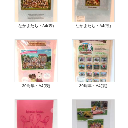
なかまたち・A4(表)
なかまたち・A4(裏)
30周年・A4(表)
30周年・A4(裏)