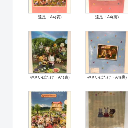
遠足・A4(表)
遠足・A4(裏)
やさいばたけ・A4(表)
やさいばたけ・A4(裏)