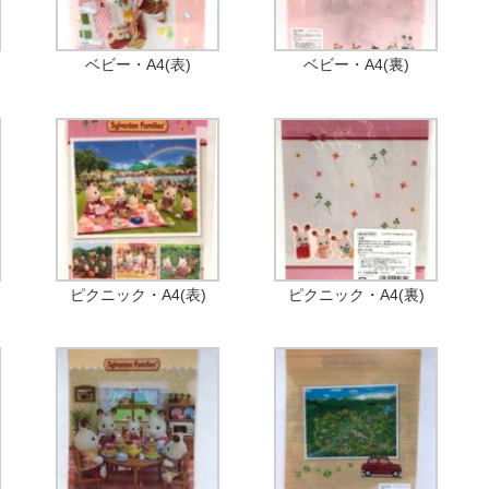
ベビー・A4(表)
ベビー・A4(裏)
ピクニック・A4(表)
ピクニック・A4(裏)