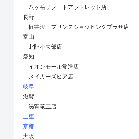
八ヶ岳リゾートアウトレット店
長野
軽井沢・プリンスショッピングプラザ店
富山
北陸小矢部店
愛知
イオンモール常滑店
メイカーズピア店
岐阜
滋賀
滋賀竜王店
三重
京都
大阪