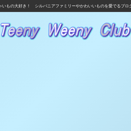
ゃいもの大好き！ シルバニアファミリーやかわいいものを愛でるブロ