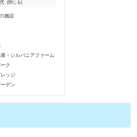
次
の施設
ン
国
部屋・シルバニアファーム
パーク
ビレッジ
ガーデン