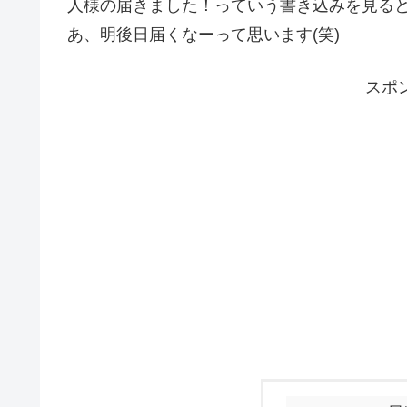
人様の届きました！っていう書き込みを見る
あ、明後日届くなーって思います(笑)
スポ