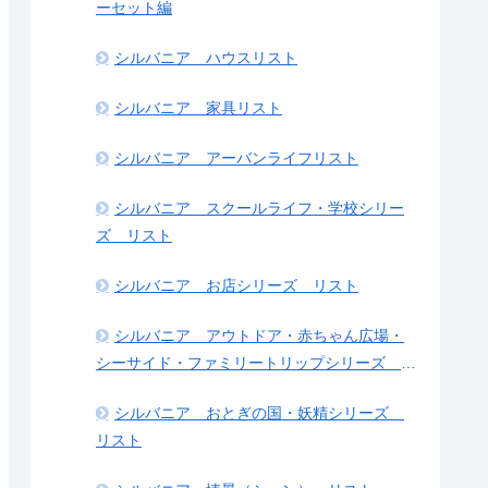
ーセット編
シルバニア ハウスリスト
シルバニア 家具リスト
シルバニア アーバンライフリスト
シルバニア スクールライフ・学校シリー
ズ リスト
シルバニア お店シリーズ リスト
シルバニア アウトドア・赤ちゃん広場・
シーサイド・ファミリートリップシリーズ リ
スト
シルバニア おとぎの国・妖精シリーズ
リスト