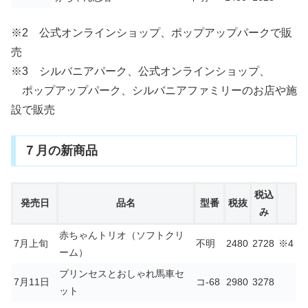
※2 公式オンラインショップ、ポップアップパークで販
売
※3 シルバニアパーク、公式オンラインショップ、
ポップアップパーク、シルバニアファミリーのお店や施
設で販売
７月の新商品
税込
発売日
品名
型番
税抜
み
赤ちゃんトリオ（ソフトクリ
7月上旬
不明
2480
2728
※4
ーム）
プリンセスとおしゃれ馬車セ
7月11日
コ-68
2980
3278
ット