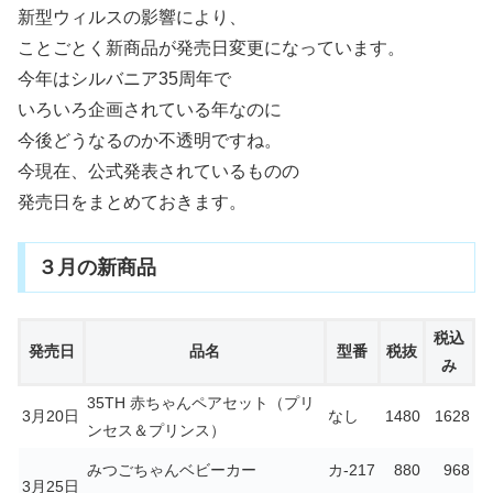
新型ウィルスの影響により、
ことごとく新商品が発売日変更になっています。
今年はシルバニア35周年で
いろいろ企画されている年なのに
今後どうなるのか不透明ですね。
今現在、公式発表されているものの
発売日をまとめておきます。
３月の新商品
税込
発売日
品名
型番
税抜
み
35TH 赤ちゃんペアセット（プリ
3月20日
なし
1480
1628
ンセス＆プリンス）
みつごちゃんベビーカー
カ-217
880
968
3月25日