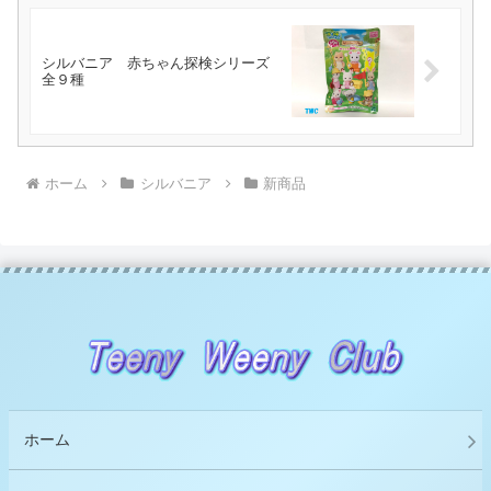
シルバニア 赤ちゃん探検シリーズ
全９種
ホーム
シルバニア
新商品
ホーム