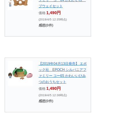
プウェイセット
1,490円
価格:
(2019/4/5 12:35時点)
感想(0件)
【2019年04月13日発売】 エポ
ック社 EPOCH シルバニアフ
ァミリー コー65 かわいいひみ
つのおうちセット
1,490円
価格:
(2019/4/5 12:36時点)
感想(0件)