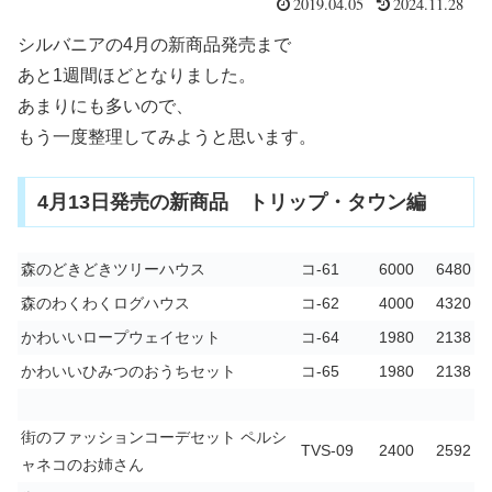
2019.04.05
2024.11.28
シルバニアの4月の新商品発売まで
あと1週間ほどとなりました。
あまりにも多いので、
もう一度整理してみようと思います。
4月13日発売の新商品 トリップ・タウン編
森のどきどきツリーハウス
コ-61
6000
6480
森のわくわくログハウス
コ-62
4000
4320
かわいいロープウェイセット
コ-64
1980
2138
かわいいひみつのおうちセット
コ-65
1980
2138
街のファッションコーデセット ペルシ
TVS-09
2400
2592
ャネコのお姉さん