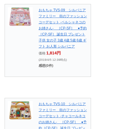
おもちゃ TVS-09 シルバニア
ファミリー 街のファッション
コーデセット -ペルシャネコの
お姉さん- ［CP-SF］ ●予約
［CP-SF］ 誕生日 プレゼント
子供 女の子 3歳 4歳 5歳 6歳 ギ
フト お人形 シルバニア
1,814円
価格:
(2019/4/5 12:39時点)
感想(0件)
おもちゃ TVS-10 シルバニア
ファミリー 街のファッション
コーデセット -チャコールネコ
のお姉さん- ［CP-SF］ ●予
約［CP-SF］ 誕生日 プレゼン