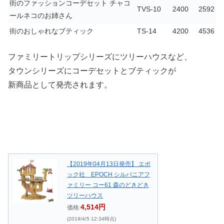
街のファッションコーデセット チャコ
TVS-10
2400
2592
ールネコのお姉さん
街のおしゃれなブティック
TS-14
4200
4536
ファミリートリップシリーズにツリーハウスなど、
タウンシリーズにコーデセットとブティックが
新商品として発売されます。
【2019年04月13日発売】 エポ
ック社 EPOCH シルバニアフ
ァミリー コー61 森のどきどき
ツリーハウス
4,514円
価格:
(2019/4/5 12:34時点)