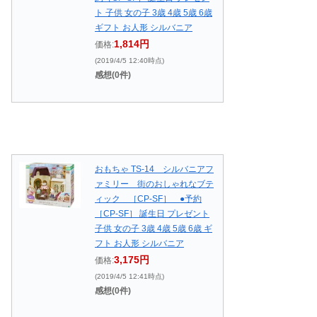
ト 子供 女の子 3歳 4歳 5歳 6歳
ギフト お人形 シルバニア
1,814円
価格:
(2019/4/5 12:40時点)
感想(0件)
おもちゃ TS-14 シルバニアフ
ァミリー 街のおしゃれなブテ
ィック ［CP-SF］ ●予約
［CP-SF］ 誕生日 プレゼント
子供 女の子 3歳 4歳 5歳 6歳 ギ
フト お人形 シルバニア
3,175円
価格:
(2019/4/5 12:41時点)
感想(0件)