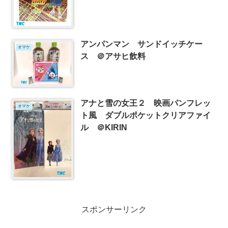
アンパンマン サンドイッチケー
オマケ
ス ＠アサヒ飲料
アナと雪の女王２ 映画パンフレッ
オマケ
ト風 ダブルポケットクリアファイ
ル ＠KIRIN
スポンサーリンク