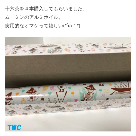
十六茶を４本購入してもらいました。
ムーミンのアルミホイル。
実用的なオマケって嬉しい(*´ω｀*)