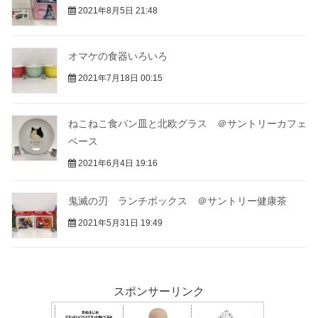
2021年8月5日 21:48
オマケの食器いろいろ
2021年7月18日 00:15
ねこねこ食パン皿と北欧グラス ＠サントリーカフェ
ベース
2021年6月4日 19:16
鬼滅の刃 ランチボックス ＠サントリー健康茶
2021年5月31日 19:49
スポンサーリンク