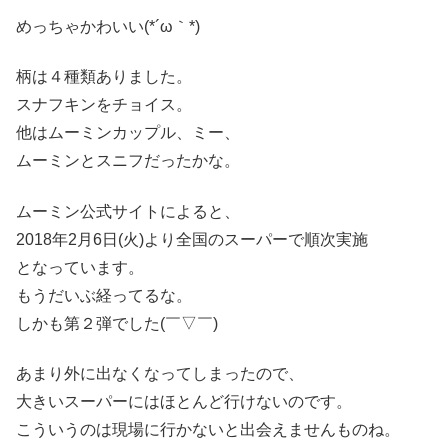
めっちゃかわいい(*´ω｀*)
柄は４種類ありました。
スナフキンをチョイス。
他はムーミンカップル、ミー、
ムーミンとスニフだったかな。
ムーミン公式サイトによると、
2018年2月6日(火)より全国のスーパーで順次実施
となっています。
もうだいぶ経ってるな。
しかも第２弾でした(￣▽￣)
あまり外に出なくなってしまったので、
大きいスーパーにはほとんど行けないのです。
こういうのは現場に行かないと出会えませんものね。