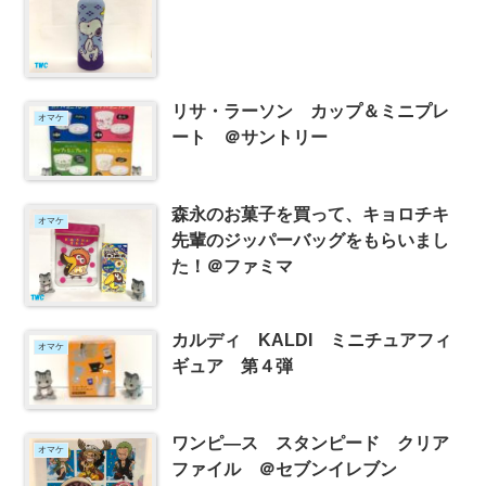
リサ・ラーソン カップ＆ミニプレ
オマケ
ート ＠サントリー
森永のお菓子を買って、キョロチキ
オマケ
先輩のジッパーバッグをもらいまし
た！＠ファミマ
カルディ KALDI ミニチュアフィ
オマケ
ギュア 第４弾
ワンピ―ス スタンピード クリア
オマケ
ファイル ＠セブンイレブン