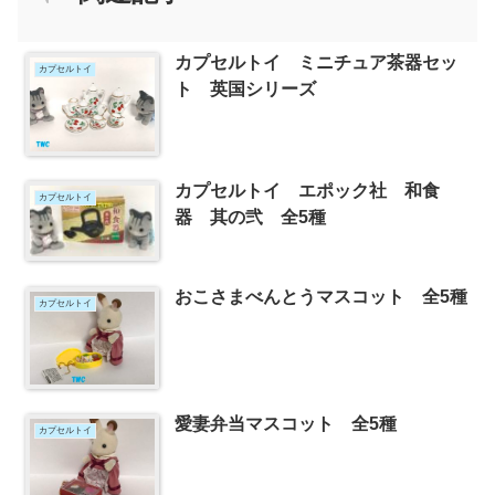
カプセルトイ ミニチュア茶器セッ
カプセルトイ
ト 英国シリーズ
カプセルトイ エポック社 和食
カプセルトイ
器 其の弐 全5種
おこさまべんとうマスコット 全5種
カプセルトイ
愛妻弁当マスコット 全5種
カプセルトイ