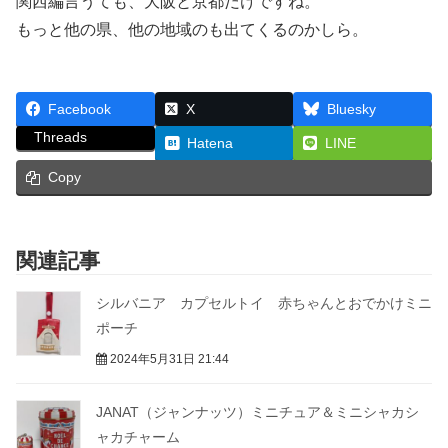
関西編言うても、大阪と京都だけですね。
もっと他の県、他の地域のも出てくるのかしら。
Facebook
X
Bluesky
Threads
Hatena
LINE
Copy
関連記事
シルバニア カプセルトイ 赤ちゃんとおでかけミニ
ポーチ
2024年5月31日 21:44
JANAT（ジャンナッツ）ミニチュア＆ミニシャカシ
ャカチャーム