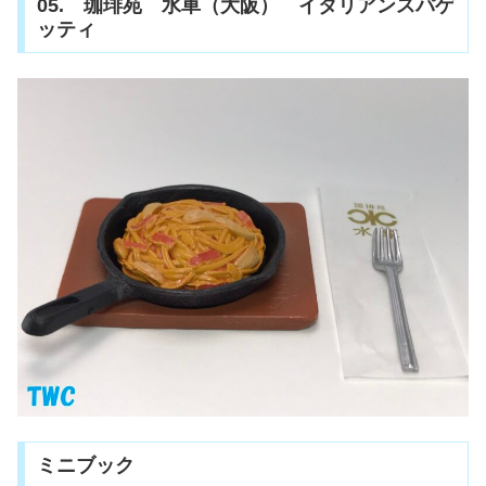
05. 珈琲苑 水車（大阪） イタリアンスパゲ
ッティ
ミニブック