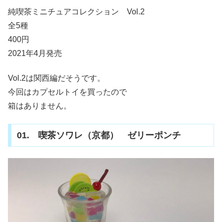
純喫茶ミニチュアコレクション Vol.2
全5種
400円
2021年4月発売
Vol.2は関西編だそうです。
今回はカプセルトイを買ったので
箱はありません。
01. 喫茶ソワレ（京都） ゼリーポンチ