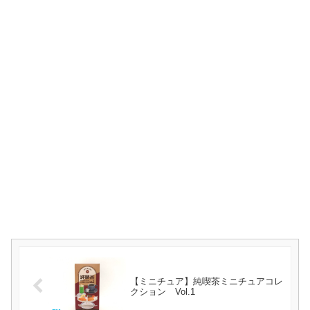
【ミニチュア】純喫茶ミニチュアコレ
クション Vol.1