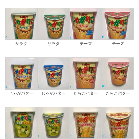
サラダ
サラダ
チーズ
チーズ
じゃがバター
じゃがバター
たらこバター
たらこバター