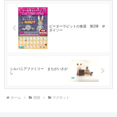
ピーターラビットの食器 第2弾 ＠
ダイソー
シルバニアファミリー まちがいさが
し
ホーム
雑貨
マグネット