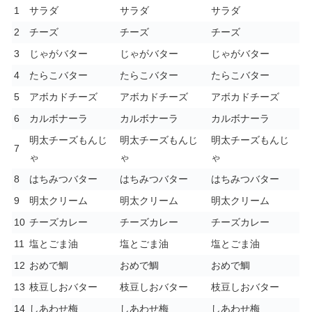
1
サラダ
サラダ
サラダ
2
チーズ
チーズ
チーズ
3
じゃがバター
じゃがバター
じゃがバター
4
たらこバター
たらこバター
たらこバター
5
アボカドチーズ
アボカドチーズ
アボカドチーズ
6
カルボナーラ
カルボナーラ
カルボナーラ
明太チーズもんじ
明太チーズもんじ
明太チーズもんじ
7
ゃ
ゃ
ゃ
8
はちみつバター
はちみつバター
はちみつバター
9
明太クリーム
明太クリーム
明太クリーム
10
チーズカレー
チーズカレー
チーズカレー
11
塩とごま油
塩とごま油
塩とごま油
12
おめで鯛
おめで鯛
おめで鯛
13
枝豆しおバター
枝豆しおバター
枝豆しおバター
14
しあわせ梅
しあわせ梅
しあわせ梅