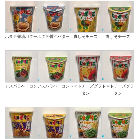
ホタテ醤油バター
ホタテ醤油バター
青しそチーズ
青しそチーズ
アスパラベーコン
アスパラベーコン
トマトチーズグラ
トマトチーズグラ
タン
タン