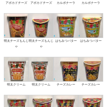
アボカドチーズ
アボカドチーズ
カルボナーラ
カルボナーラ
明太チーズもんじ
明太チーズもんじ
はちみつバター
はちみつバター
ゃ
ゃ
明太クリーム
明太クリーム
チーズカレー
チーズカレー