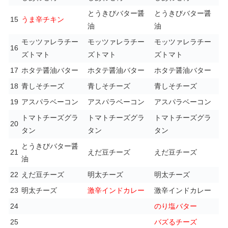
とうきびバター醤
とうきびバター醤
15
うま辛チキン
油
油
モッツァレラチー
モッツァレラチー
モッツァレラチー
16
ズトマト
ズトマト
ズトマト
17
ホタテ醤油バター
ホタテ醤油バター
ホタテ醤油バター
18
青しそチーズ
青しそチーズ
青しそチーズ
19
アスパラベーコン
アスパラベーコン
アスパラベーコン
トマトチーズグラ
トマトチーズグラ
トマトチーズグラ
20
タン
タン
タン
とうきびバター醤
21
えだ豆チーズ
えだ豆チーズ
油
22
えだ豆チーズ
明太チーズ
明太チーズ
23
明太チーズ
激辛インドカレー
激辛インドカレー
24
のり塩バター
25
バズるチーズ