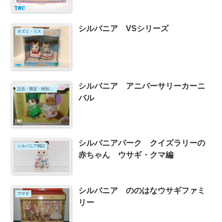
シルバニア VSシリーズ
ネズミ・リス
シルバニア アニバーサリーカーニ
記念・限定・特別なセット
バル
シルバニアパーク クイズラリーの
シルバニア雑記
赤ちゃん ウサギ・クマ編
シルバニア ののはなウサギファミ
ウサギ
リー