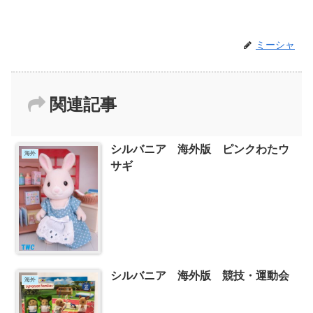
ミーシャ
関連記事
シルバニア 海外版 ピンクわたウ
海外
サギ
シルバニア 海外版 競技・運動会
海外