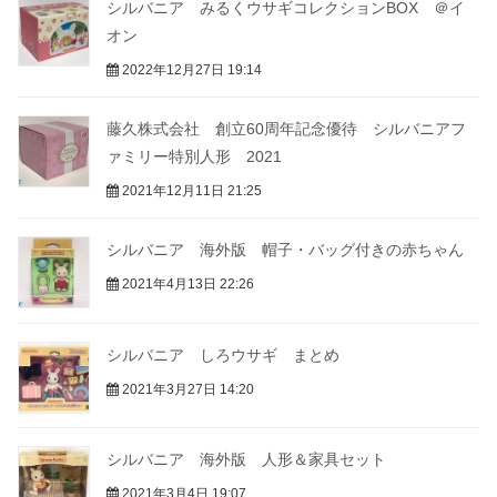
シルバニア みるくウサギコレクションBOX ＠イ
オン
2022年12月27日 19:14
藤久株式会社 創立60周年記念優待 シルバニアフ
ァミリー特別人形 2021
2021年12月11日 21:25
シルバニア 海外版 帽子・バッグ付きの赤ちゃん
2021年4月13日 22:26
シルバニア しろウサギ まとめ
2021年3月27日 14:20
シルバニア 海外版 人形＆家具セット
2021年3月4日 19:07