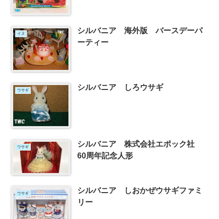
シルバニア 海外版 バースデーパ
イヌ
ーティー
シルバニア しろウサギ
ウサギ
シルバニア 株式会社エポック社
ウサギ
60周年記念人形
シルバニア しおかぜウサギファミ
ウサギ
リー