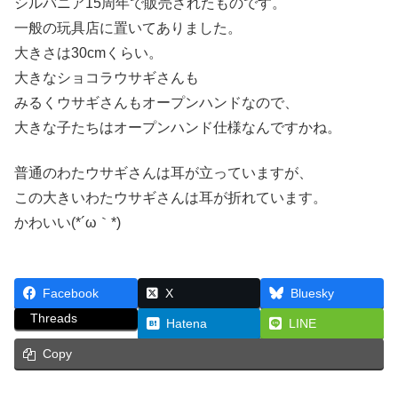
シルバニア15周年で販売されたものです。
一般の玩具店に置いてありました。
大きさは30cmくらい。
大きなショコラウサギさんも
みるくウサギさんもオープンハンドなので、
大きな子たちはオープンハンド仕様なんですかね。
普通のわたウサギさんは耳が立っていますが、
この大きいわたウサギさんは耳が折れています。
かわいい(*´ω｀*)
Facebook
X
Bluesky
Threads
Hatena
LINE
Copy