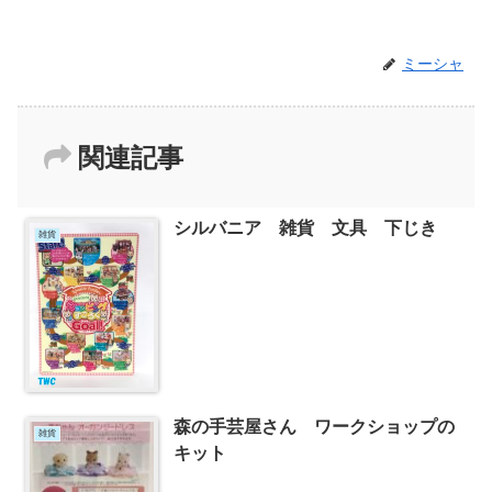
ミーシャ
関連記事
シルバニア 雑貨 文具 下じき
雑貨
森の手芸屋さん ワークショップの
雑貨
キット