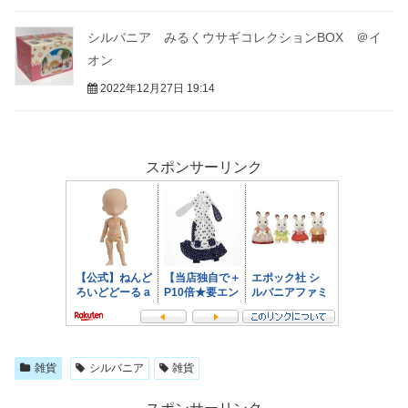
シルバニア みるくウサギコレクションBOX ＠イ
オン
2022年12月27日 19:14
スポンサーリンク
雑貨
シルバニア
雑貨