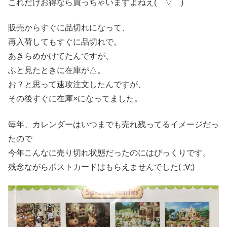
これだけお得なら買っちゃいますよねえ(￣▽￣)
販売からすぐに品切れになって、
再入荷してもすぐに品切れで。
あきらめかけてたんですが、
ふと見たときに在庫が△。
お？と思って速攻注文したんですが、
その後すぐに在庫×になってました。
毎年、カレンダーはいつまでも売れ残ってるイメージだっ
たので
今年こんなに売り切れ状態だったのにはびっくりです。
残念ながらポストカードはもらえませんでした( ;∀;)