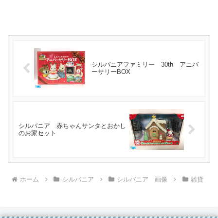
シルバニアファミリー 30th アニバ
ーサリーBOX
シルバニア 赤ちゃんサンタとおかし
のお家セット
ホーム
シルバニア
シルバニア 画像
雑貨