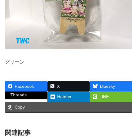
グリーン
Facebook
X
Bluesky
Threads
Hatena
LINE
Copy
関連記事