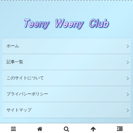
ホーム
記事一覧
このサイトについて
プライバシーポリシー
サイトマップ
© 2018 Ｔｅｅｎｙ Ｗｅｅｎｙ Ｃｌｕｂ.