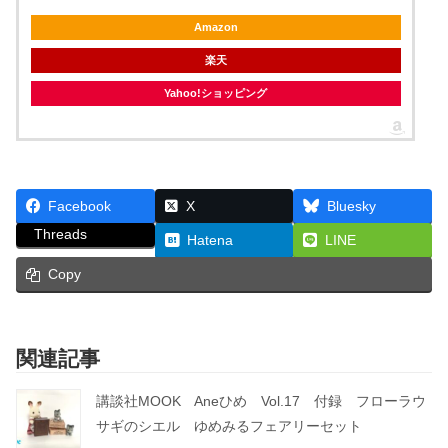
Amazon
楽天
Yahoo!ショッピング
Facebook
X
Bluesky
Threads
Hatena
LINE
Copy
関連記事
講談社MOOK Aneひめ Vol.17 付録 フローラウ
サギのシエル ゆめみるフェアリーセット