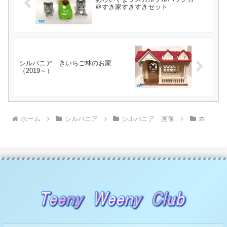
＠すき家すきすきセット
シルバニア きいちご林のお家
（2019～）
ホーム
シルバニア
シルバニア 画像
本