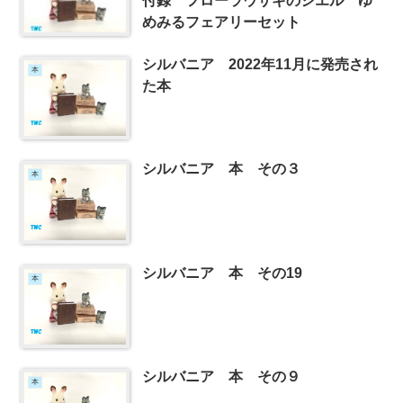
付録 フローラウサギのシエル ゆ
めみるフェアリーセット
シルバニア 2022年11月に発売され
本
た本
シルバニア 本 その３
本
シルバニア 本 その19
本
シルバニア 本 その９
本