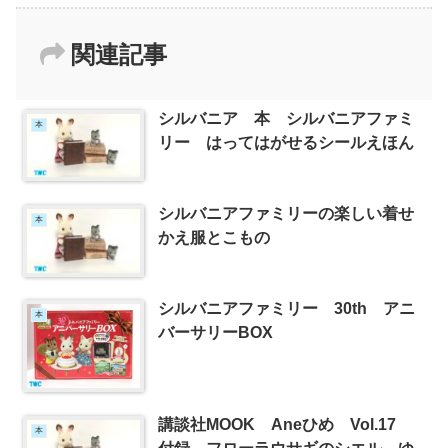
関連記事
シルバニア 本 シルバニアファミ
本
リー はってはがせるシールえほん
シルバニアファミリーの楽しい着せ
本
かえ服とこもの
シルバニアファミリー 30th アニ
本
バーサリーBOX
講談社MOOK Aneひめ Vol.17
本