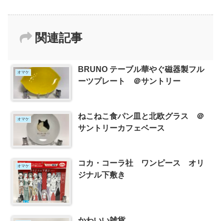
関連記事
BRUNO テーブル華やぐ磁器製フル
オマケ
ーツプレート ＠サントリー
ねこねこ食パン皿と北欧グラス ＠
オマケ
サントリーカフェベース
コカ・コーラ社 ワンピース オリ
オマケ
ジナル下敷き
かわいい雑貨