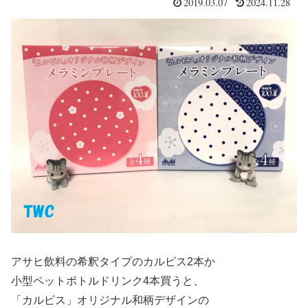
2019.03.07
2024.11.28
アサヒ飲料の希釈タイプのカルピス2本か
小型ペットボトルドリンク4本買うと、
「カルピス」オリジナル和柄デザインの