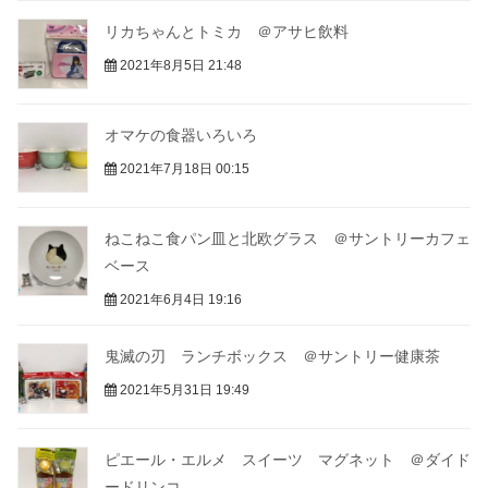
リカちゃんとトミカ ＠アサヒ飲料
2021年8月5日 21:48
オマケの食器いろいろ
2021年7月18日 00:15
ねこねこ食パン皿と北欧グラス ＠サントリーカフェ
ベース
2021年6月4日 19:16
鬼滅の刃 ランチボックス ＠サントリー健康茶
2021年5月31日 19:49
ピエール・エルメ スイーツ マグネット ＠ダイド
ードリンコ