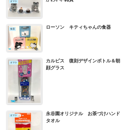
オマケ
ローソン キティちゃんの食器
食器
カルピス 復刻デザインボトル＆朝
オマケ
顔グラス
永谷園オリジナル お茶づけハンド
オマケ
タオル