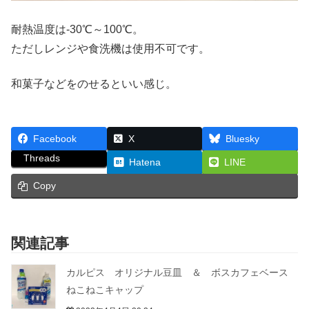
耐熱温度は-30℃～100℃。
ただしレンジや食洗機は使用不可です。
和菓子などをのせるといい感じ。
Facebook
X
Bluesky
Threads
Hatena
LINE
Copy
関連記事
カルピス オリジナル豆皿 ＆ ボスカフェベース
ねこねこキャップ